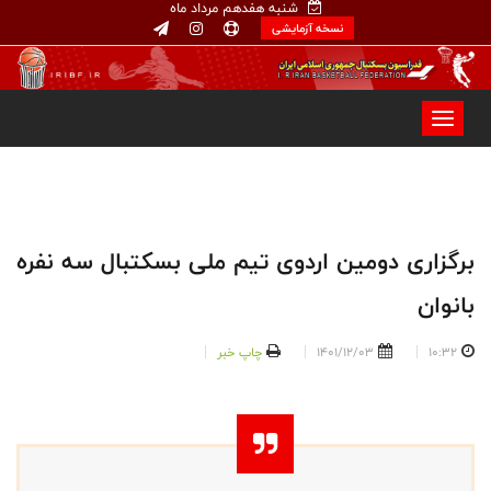
شنبه هفدهم مرداد ماه
نسخه آزمایشی
برگزاری دومین اردوی تیم ملی بسکتبال سه نفره
بانوان
10:32
1401/12/03
چاپ خبر