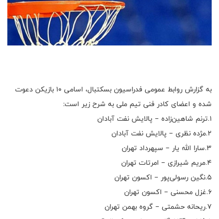
به گزارش روابط عمومی فدراسیون بسکتبال، اسامی ۱۰ بازیکن دعوت
شده و اعضای کادر فنی تیم ملی به شرح زیر است:
۱.ترنم شاهین‌زاده – پالایش نفت آبادان
۲.مژده نظری – پالایش نفت آبادان
۳.سارا الله یار – سپهرداد تهران
۴.مریم شیرازی – امرتات تهران
۵.نگین رسولی‌پور – اکسون تهران
۶.غزل محسنی – اکسون تهران
۷.ریحانه حشمتی – گروه بهمن تهران