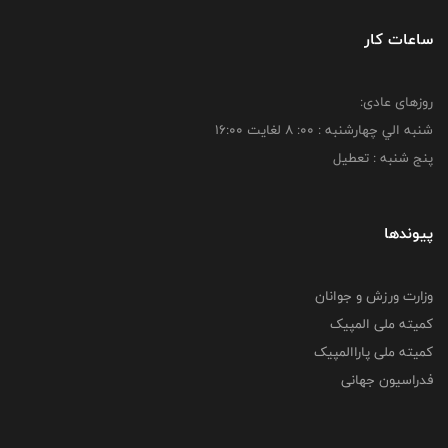
ساعات کار
روزهای عادی:
شنبه الي چهارشنبه : 00: 8 لغايت 16:00
پنج شنبه : تعطیل
پیوندها
وزارت ورزش و جوانان
کمیته ملی المپیک
کمیته ملی پاراالمپیک
فدراسیون جهانی