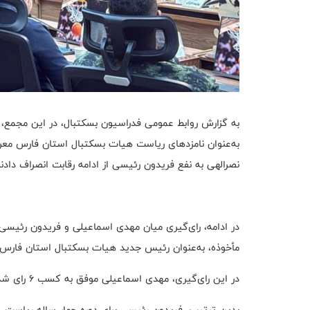
به گزارش روابط عمومی فدراسیون بسکتبال، در این مجمع
به‌عنوان نامزدهای ریاست هیات بسکتبال استان فارس معر
نصرالهی به نفع فریدون رئیسی از ادامه رقابت انصراف دادند
مأخوذه، به‌عنوان رئیس جدید هیات بسکتبال استان فارس
در این رای‌گیری، مهدی اسماعیلی موفق به کسب ۶ رای شد و ۲ رای نیز به‌صورت سفید به صندوق انداخته شد.
بدین ترتیب، فریدون رئیسی برای دوره چهار ساله ریاست 