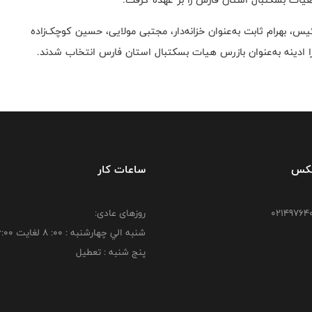
یس، بهرام ثابت به‌عنوان خزانه‌دار، مجتبی مولایی، حسین کوچک‌زاده
 ادینه به‌عنوان بازرس هیات بسکتبال استان فارس انتخاب شدند.
فکس
ساعات کار
روزهای عادی:
شنبه الي چهارشنبه : 00: 8 لغايت 16:00
پنج شنبه : تعطیل