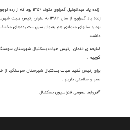
زنده یاد عبدالجلیل گمراوی متولد ۱۳۵۹ بود که از رده نوجوانان تا بزرگسالان هم در تیم سوسنگرد بازی کرد .
زنده یاد گمراوی از سال ۱۳۸۳ به عن
بود و سالهای متمادی هم بعنوان سرپرست رده‌های مختلف
داشت.
ضایعه ی فقدان رئیس هیات بسکتبال شهرستان سوسنگرد ر
گوییم .
برای رئیس فقید هیات بسکتبال شهرستان سوسنگرد از خداون
صبر و سلامتی داریم .
🖋روابط عمومی فدراسیون بسکتبال