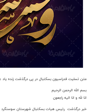
متن تسلیت فدراسیون بسکتبال در پی درگذشت زنده یاد عب
بسم الله الرحمن الرحیم
انا لله و انا الیه راجعون
خبر درگذشت رئیس هیات بسکتبال شهرستان سوسنگرد جامع