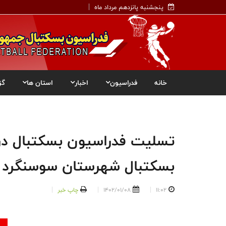
پنجشنبه پانزدهم مرداد ماه
خانه
فدراسیون
اخبار
استان ها
گز
تسلیت فدراسیون بسکتبال د
بسکتبال شهرستان سوسنگرد
11:02
1402/01/08
چاپ خبر