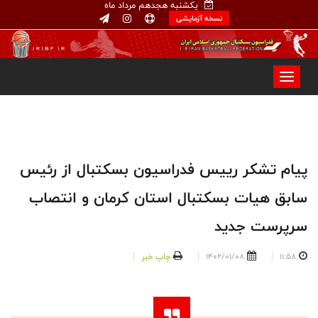
یکشنبه هجدهم مرداد ماه
نسخه آزمایشی
پیام تشکر ريیس فدراسیون بسکتبال از رئیس
سابق هیات بسکتبال استان کرمان و انتصاب
سرپرست جدید
11:58
1402/01/08
چاپ خبر