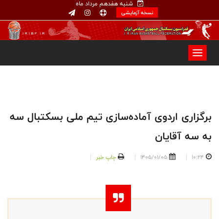
شنبه هفدهم مرداد ماه
نسخه آزمایشی
برگزاری اردوی آماده‌سازی تیم ملی بسکتبال سه
به سه آقایان
10:24
1405/01/05
چاپ خبر