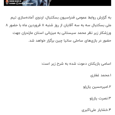
به گزارش روابط عمومی فدراسیون بسکتبال، اردوی آماده‌سازی تیم
ملی بسکتبال سه به سه آقایان از روز شنبه ۸ فروردین ماه با حضور ۸
ورزشکار زیر نظر محمد سیستانی به میزبانی استان مازندران جهت
حضور در بازی‌های ساحلی سانیا چین برگزار خواهد شد.
اسامی بازیکنان دعوت شده به شرح زیر است:
۱.محمد غفاری
۲.امیرحسین یازرلو
۳.نصرت یازرلو
۴.خشایار علی‌اکبری