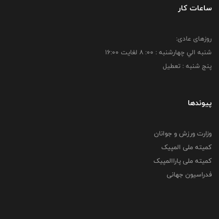
ساعات کار
روزهای عادی:
شنبه الي چهارشنبه : 00: 8 لغايت 16:00
پنج شنبه : تعطیل
پیوندها
وزارت ورزش و جوانان
کمیته ملی المپیک
کمیته ملی پاراالمپیک
فدراسیون جهانی