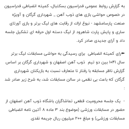
به گزارش روابط عمومی فدراسیون بسکتبال، کمیته انضباطی فدراسیون
در خصوص حواشی بازی های ذوب آهن _ شهرداری گرگان و آویژه
صنعت پارسامشهد - نبوغ اراك از رقابت های لیگ برتر و بازی آورتای
ساری و پایش پارت شاهرود از لیگ دسته اول حرفه ای تشکیل جلسه
داد و آرای جدیدی صادر کرد.
⬅️رای کمیته انضباطی برای رسیدگی به حواشی مسابقات لیگ برتر
سال 1041 بین دو تیم ذوب آهن اصفهان و شهرداری گرگان بر اساس
گزارش ناظر مسابقه با رفتار نا متعارف نسبت به بازیکنان شهرداری
گرگان که باعث بی نظمی در سالن مسابقات شد، به شرح زیر صادر شد
:
- یک جلسه محرومیت قطعی تماشاگران باشگاه ذوب آهن اصفهان از
حضور در مسابقات ورزشی (موضوع بند 3 ماده 8 آئین نامه انضباطی
مسابقات ورزشی) و مبلغ ۲۰۰ میلیون ریال جریمه نقدی.