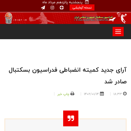
پنجشنبه پانزدهم مرداد ماه
نسخه آزمایشی
آرای جدید کمیته انضباطی فدراسیون بسکتبال
صادر شد
18:33
1402/01/14
چاپ خبر