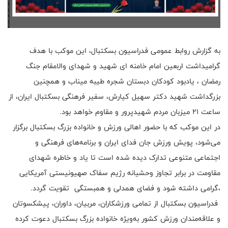
به گزارش روابط عمومی فدراسیون بسکتبال، این موکب با هدف
گرامیداشت اربعین امام خامنه ای شهید و شهدای والامقام جنگ
رمضان ، یادبود کودکان دبستان شجره طیبه میناب و همچنین
بزرگداشت شهید دکتر سهیل کیارش، سفیر فرهنگی بسکتبال ایران، از
ساعت ۲۱ میزبان مردم شهیدپرور و مقاوم خواهد بود.
در این موکب که با حضور اهالی ورزش و خانواده بزرگ بسکتبال برگزار
می‌شود، پویش ورزش جان فدای ایران و برنامه‌های فرهنگی و
اجتماعی متنوعی تدارک دیده شده است تا یاد و خاطره شهدای
مقاومت در برابر تجاوز وحشیانه رژیم سفاک صهیونیستی آمریکایی
،گرامی داشته شود و فضای همدلی و همبستگی تقویت گردد.
فدراسیون بسکتبال از تمامی ورزشکاران، مربیان، داوران، پیشکسوتان
و علاقه‌مندان ورزش کشور به‌ویژه خانواده بزرگ بسکتبال دعوت کرده