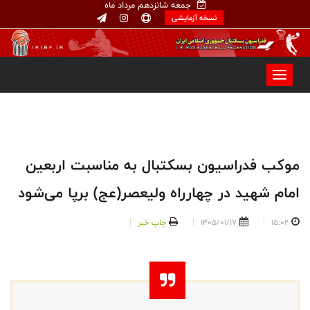
جمعه شانزدهم مرداد ماه
نسخه آزمایشی
موکب فدراسیون بسکتبال به مناسبت اربعین
امام شهید در چهارراه ولیعصر(عج) برپا می‌شود
15:02
1405/01/17
چاپ خبر