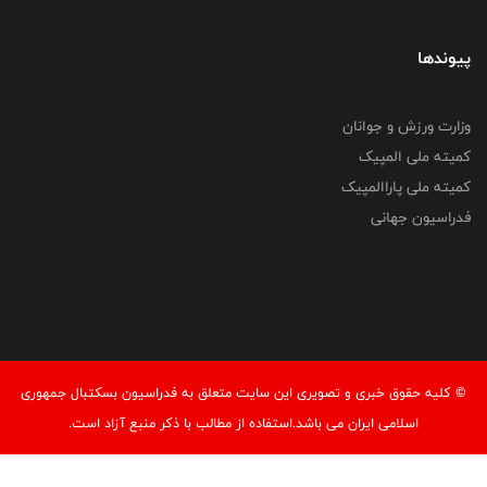
پیوندها
وزارت ورزش و جوانان
کمیته ملی المپیک
کمیته ملی پاراالمپیک
فدراسیون جهانی
© کليه حقوق خبری و تصويری اين سايت متعلق به فدراسیون بسکتبال جمهوری
اسلامی ایران می باشد.استفاده از مطالب با ذكر منبع آزاد است.