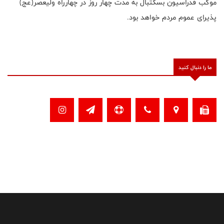
موکب فدراسیون بسکتبال به مدت چهار روز در چهارراه ولیعصر(عج)
پذیرای عموم مردم خواهد بود.
ما را دنبال کنید