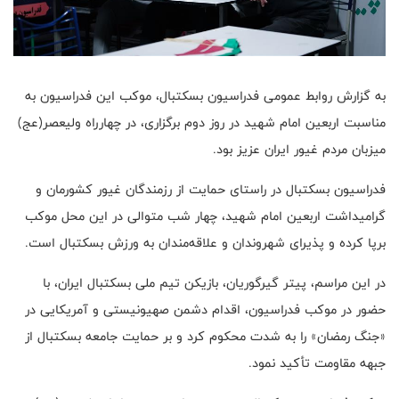
به گزارش روابط عمومی فدراسیون بسکتبال، موکب این فدراسیون به
مناسبت اربعین امام شهید در روز دوم برگزاری، در چهارراه ولیعصر(عج)
میزبان مردم غیور ایران عزیز بود.
فدراسیون بسکتبال در راستای حمایت از رزمندگان غیور کشورمان و
گرامیداشت اربعین امام شهید، چهار شب متوالی در این محل موکب
برپا کرده و پذیرای شهروندان و علاقه‌مندان به ورزش بسکتبال است.
در این مراسم، پیتر گیرگوریان، بازیکن تیم ملی بسکتبال ایران، با
حضور در موکب فدراسیون، اقدام دشمن صهیونیستی و آمریکایی در
«جنگ رمضان» را به شدت محکوم کرد و بر حمایت جامعه بسکتبال از
جبهه مقاومت تأکید نمود.