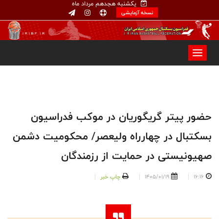
یکشنبه هجدهم مرداد ماه
نسخه آزمایشی
حضور پیتر گریگوریان در موکب فدراسیون
بسکتبال در چهارراه ولیعصر/ محکومیت دشمن
صهیونیستی در حمایت از رزمندگان
16:16
1405/01/19
چاپ خبر