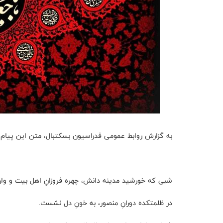
به گزارش روابط عمومی فدراسیون بسکتبال، متن این پیام 
شبی که خورشید مدینه دانش، چهره فروزانِ اهل بیت و وارث
در ظلمتکده دورانِ منصور، به خونِ دل نشست.