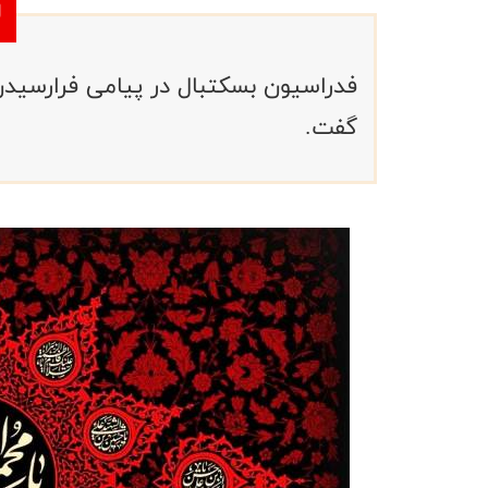
فدراسیون بسکتبال در پیامی فرارسید
گفت.