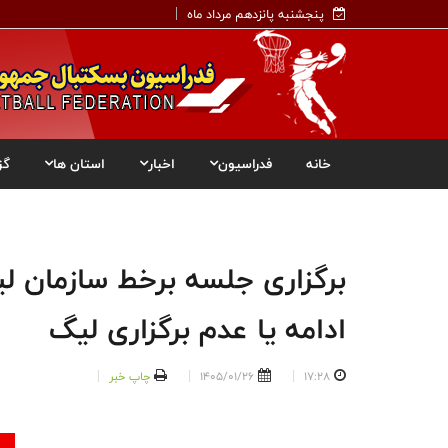
پنجشنبه پانزدهم مرداد ماه
خانه
فدراسیون
اخبار
استان ها
گز
برگزاری جلسه برخط سازمان لیگ
ادامه یا عدم برگزاری لیگ
17:28
1405/01/26
چاپ خبر