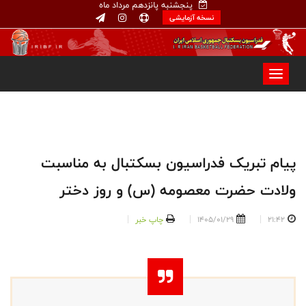
پنجشنبه پانزدهم مرداد ماه
نسخه آزمایشی
پیام تبریک فدراسیون بسکتبال به مناسبت
ولادت حضرت معصومه (س) و روز دختر
21:42
1405/01/29
چاپ خبر