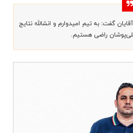
یان گفت: به تیم امیدوارم و انشالله نتایج
لی‌پوشان راضی هستیم.