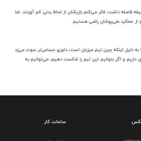
ود: فاصله دو بازی امروز بسیار کم بود، حدودا ۲۵ دقیقه فاصله داشت، فکر می‌کنم بازیکنان از لحاظ بدنی کم آوردند. اما
و از عملکرد ملی‌پوشان راضی هستیم.
 به دلیل اینکه چین تیم میزبان است، داوری حساس‌تر سوت می‌زد
زی داریم و اگر بتوانیم این تیم را شکست دهیم، می‌توانیم به
فکس
ساعات کار