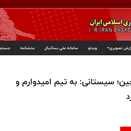
ارش تصویری
ویدئو
سامانه ملي بسکتبال
بخشنامه
جستجو
ی‌های ساحلی آسیا ۲۰۲۶ چین؛ سیستانی: به تیم امیدوارم و
د