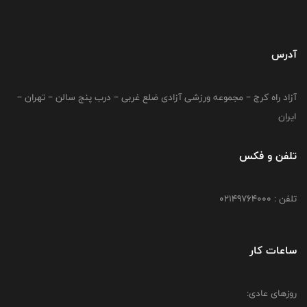
آدرس
آزاد راه کرج – مجموعه ورزشی آزادی ضلع غربی – درب پنج سالن – تهران –
ایران
تلفن و فکس
تلفن : 02149764000
ساعات کار
روزهای عادی: