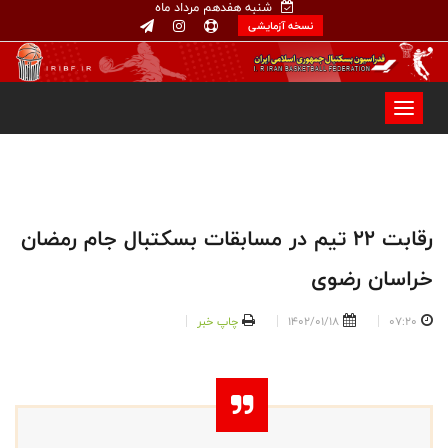
شنبه هفدهم مرداد ماه
نسخه آزمایشی
رقابت‌ ۲۲ تیم در مسابقات بسکتبال جام رمضان
خراسان رضوی
07:20
1402/01/18
چاپ خبر