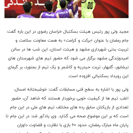
مجید ولی پور رئیس هیئت بسکتبال خراسان رضوی در این باره گفت:
جام رمضان با عنوان «برکت و کرامت» به همت معاونت سلامت و
تربیت بدنی شهرداری مشهد و هیئت استان، این شب ها در سالن
امیدوزندگی مشهد برگزار می شود که حضور تیم های شهرستان های
نیشابور، گلبهار، تربت حیدریه و کاشمر و یک تیم از بجنورد، بر گرمای
این رویداد بسکتبالی افزوده است.
ولی پور با اشاره به سطح فنی مسابقات گفت: خوشبختانه امسال،
اغلب تیم ها از کیفیت خوبی برخوردار هستند که شاهد آن، حضور
تعدادی از بازیکنان سابق رده های مختلف تیم های ملی در این جام
است که بر این موضوع صحه می گذارد. وی یادآور شد: در این جام تا
پایان ماه مبارک رمضان، حدود 60 بازی با نظارت و قضاوت داوران