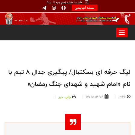
شنبه هفدهم مرداد ماه
نسخه آزمایشی
لیگ حرفه ای بسکتبال/ پیگیری جدال ۸ تیم با
نام «امام شهید و شهدای جنگ رمضان»
16:26
1405/03/09
چاپ خبر