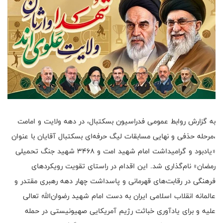
به گزارش روابط عمومی فدراسیون بسکتبال، در دهه ولایت و امامت
،مرحله حذفی و نهایی مسابقات لیگ حرفه‌ای بسکتبال آقایان با عنوان
«یادبود و گرامیداشت امام شهید امت و ۳۴۶۸ شهید جنگ تحمیلی
رمضان» نام‌گذاری شد. این اقدام در راستای تقویت رویکردهای
فرهنگی در رقابت‌های قهرمانی و پاسداشت چهار دهه رهبری مقتدر و
عالمانه انقلاب اسلامی ایران به دست امام شهید رضوان‌الله تعالی
علیه و برای یادآوری خباثت رژیم آمریکایی صهیونیستی در حمله