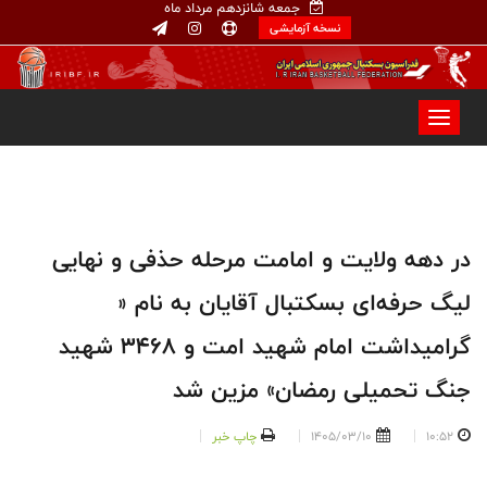
جمعه شانزدهم مرداد ماه
نسخه آزمایشی
در دهه ولایت و امامت مرحله حذفی و نهایی
لیگ حرفه‌ای بسکتبال آقایان به نام «
گرامیداشت امام شهید امت و ۳۴۶۸ شهید
جنگ تحمیلی رمضان» مزین شد
10:52
1405/03/10
چاپ خبر