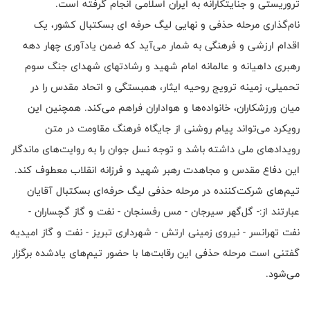
تروریستی و جنایتکارانه به ایران اسلامی انجام گرفته است.
نام‌گذاری مرحله حذفی و نهایی لیگ حرفه ای بسکتبال کشور، یک
اقدام ارزشی و فرهنگی به شمار می‌آید که ضمن یادآوری چهار دهه
رهبری داهیانه و عالمانه امام شهید و رشادتهای شهدای جنگ سوم
تحمیلی، زمینه ترویج روحیه ایثار، همبستگی و اتحاد مقدس را در
میان ورزشکاران، خانواده‌ها و هواداران فراهم می‌کند. همچنین این
رویکرد می‌تواند پیام روشنی از جایگاه فرهنگ مقاومت در متن
رویدادهای ملی داشته باشد و توجه نسل جوان را به روایت‌های ماندگار
این دفاع مقدس و مجاهدت رهبر شهید و فرزانه انقلاب معطوف کند.
تیم‌های شرکت‌کننده در مرحله حذفی لیگ حرفه‌ای بسکتبال آقایان
عبارتند از:- گل‌گهر سیرجان - مس رفسنجان - نفت و گاز گچساران -
نفت تهرانسر - نیروی زمینی ارتش - شهرداری تبریز - نفت و گاز امیدیه
گفتنی است مرحله حذفی این رقابت‌ها با حضور تیم‌های یادشده برگزار
می‌شود.