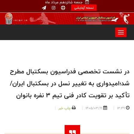
جمعه شانزدهم مرداد ماه
نسخه آزمایشی
در نشست تخصصی فدراسیون بسکتبال مطرح
شد؛امیدواری به تغییر نسل در بسکتبال ایران/
تأکید بر تقویت کادر فنی تیم 3 نفره بانوان
13:49
1405/03/19
چاپ خبر