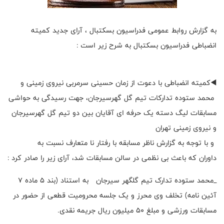
به گزارش روابط عمومی فدراسیون بسکتبال ، آرای جدید کمیته
انضباطی فدراسیون بسکتبال به شرح زیر است :
◀️کمیته انضباطی با دعوت از زمان حسینی سرمربی نیروی زمینی و
محمد ستوده تدارکات تیم گل گهرسیرجان، جهت رسیدگی به حواشی
مسابقات لیگ دسته یک حرفه ای آقایان بین دو تیم گل گهرسیرجان
و نیروی زمینی تهران
و با توجه به گزارش ناظر مسابقه با رفتار نا متعارف نسبت به
داوران که باعث بی نظمی در سالن مسابقات شد، آرای زیر را صادر کرد :
_محمد ستوده تدارک تیم گلگهر سیرجان به استناد (بند 5 ماده 7
آئین نامه) تخلف وی محرز و یک جلسه محرومیت قطعی از حضور در
مسابقات ورزشی و مبلغ ۵۰ میلیون ریال جریمه نقدی.