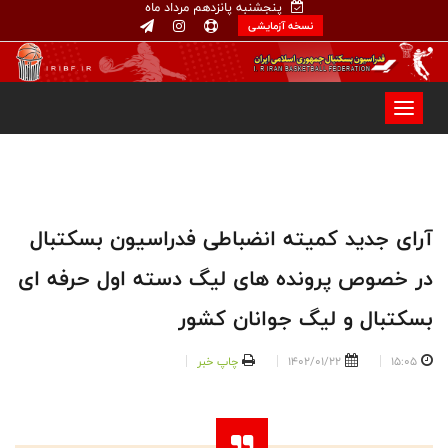
پنجشنبه پانزدهم مرداد ماه
نسخه آزمایشی
آرای جدید کمیته انضباطی فدراسیون بسکتبال
در خصوص پرونده های لیگ دسته اول حرفه ای
بسکتبال و لیگ جوانان کشور
15:05
1402/01/22
چاپ خبر