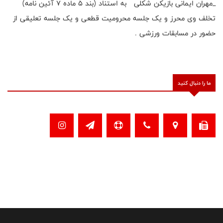
_مهران ایمانی بازیکن شکلی به استناد (بند 5 ماده 7 آئین نامه)
تخلف وی محرز و یک جلسه محرومیت قطعی و یک جلسه تعلیقی از
حضور در مسابقات ورزشی .
ما را دنبال کنید