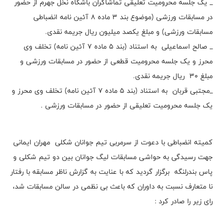
_ یک جلسه محرومیت تعلیقی تماشاگران باشگاه نخل جهرم از حضور
در مسابقات ورزشی (موضوع بند 3 ماده 8 آئین نامه انضباطی
مسابقات ورزشی) و مبلغ یکصد میلیون ریال جریمه نقدی.
_ صالح اسماعیلی به استناد (بند 5 ماده 7 آئین نامه) تخلف وی
محرز و یک جلسه محرومیت قطعی از حضور در مسابقات ورزشی و
مبلغ ۳۰ ریال جریمه نقدی.
_مجتبی قربان به استناد (بند 5 ماده 7 آئین نامه) تخلف وی محرز و
یک جلسه محرومیت تعلیقی از حضور در مسابقات ورزشی .
کمیته انضباطی با دعوت از سرمربی تیم جوانان شکلی مهران ایمانی
جهت رسیدگی به حواشی مسابقات لیگ جوانان بین دو تیم شکلی و
پاس بندرلنگه برگزار گردید که با عنایت به گزارش ناظر مسابقه با رفتار
نا متعارف نسبت به داوران که باعث بی نظمی در سالن مسابقات شد،
رای زیر را صادر کرد :