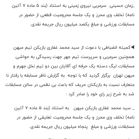
_زمان حسینی سرمربی نیروی زمینی به استناد (بند 5 ماده 7 آئین
نامه) تخلف وی محرز و یک جلسه محرومیت قطعی از حضور در
مسابقات ورزشی و مبلغ یکصد میلیون ریال جریمه نقدی.
◀️کمیته انضباطی با دعوت از سید محمد غفاری بازیکن تیم میهن
همچنین سرمربی و سرپرست تیم جهر جهت رسیدگی به حواشی
مسابقات لیگ دسته یک حرفه ای آقایان بین دو تیم نخل جهرم و
میهن تهران برگزار گردید که با توجه به گزارش ناظر مسابقه با رفتار نا
متعارف نسبت به بازیکنان حریف که باعث بی نظمی در سالن مسابقات
شد به شرح زیر رای خود را صادر کرد :
_ سید محمد غفاری بازیکن میهن به استناد (بند 5 ماده 7 آئین
نامه) تخلف وی محرز و یک جلسه محرومیت تعلیقی از حضور در
مسابقات ورزشی و مبلغ پنجاه میلیون ریال جریمه نقدی.