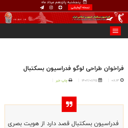
پنجشنبه پانزدهم مرداد ماه
نسخه آزمایشی
فراخوان طراحی لوگو فدراسیون بسکتبال
08:13
1402/01/25
چاپ خبر
فدراسیون بسکتبال قصد دارد از هویت بصری