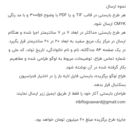
نحوه ارسال:
هر طرح بایستی در قالب TIF و یا PDF با وضوح 300dpi و با مد رنگی
CMYK ارسال شود.
هر طرح بایستی حداکثر در ابعاد 7 در 7 سانتیمتر اجرا شده و هنگام
ارسال در مرکز یک مربع سفید به ابعاد 20 در 20 سانتیمتر قرار بگیرد.
در یک صفحه A4 جداگانه، نام و نام خانوادگی، تاریخ تولد، کد ملی و
شماره تماس طراح، توضیحات مربوط به لوگو طراحی شده و مفاهیم
بکار گرفته شده در آن نوشته شود.
طراح لوگو برگزیده، بایستی فایل لایه باز را در اختیار فدراسیون
بسکتبال قرار بدهد.
طراحان بایستی آثار خود را فقط از طریق ایمیل زیر ارسال نمایند:
iribflogoaward@gmail.com
جایزه طرح برگزیده مبلغ 20 میلیون تومان خواهد بود.