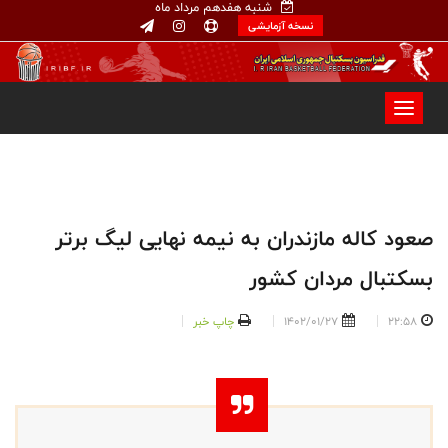
شنبه هفدهم مرداد ماه
نسخه آزمایشی
صعود کاله مازندران به نیمه نهایی لیگ برتر
بسکتبال مردان کشور
22:58
1402/01/27
چاپ خبر