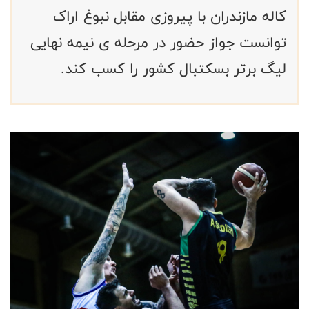
کاله مازندران با پیروزی مقابل نبوغ اراک
توانست جواز حضور در مرحله ی نیمه نهایی
لیگ برتر بسکتبال کشور را کسب کند.