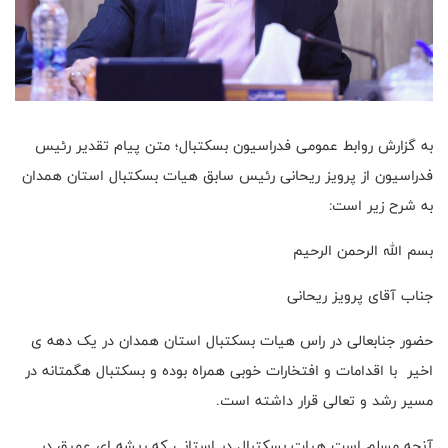
به گزارش روابط عمومی فدراسیون بسکتبال؛ متن پیام تقدیر رئیس
فدراسیون از پرویز ریحانی رئیس سابق هیات بسکتبال استان همدان
به شرح زیر است:
بسم الله الرحمن الرحیم
جناب آقای پرویز ریحانی
حضور جنابعالی در راس هیات بسکتبال استان همدان در یک دهه ی
اخیر با اقدامات و افتخارات خوبی همراه بوده و بسکتبال هگمتانه در
مسیر رشد و تعالی قرار داشته است.
آنچه مسلم است هیات بسکتبال در استانی که ریشه ای عمیق در