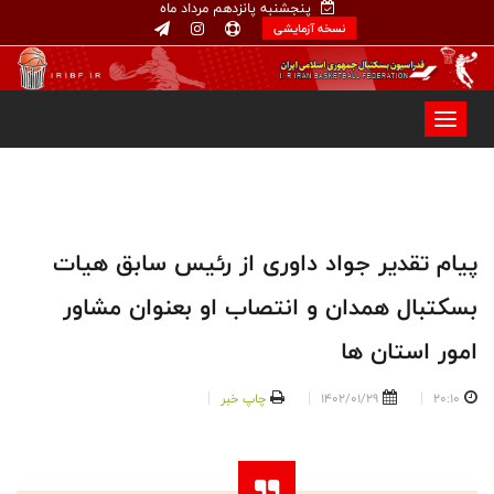
پنجشنبه پانزدهم مرداد ماه
نسخه آزمایشی
پیام تقدیر جواد داوری از رئیس سابق هیات
بسکتبال همدان و انتصاب او بعنوان مشاور
امور استان ها
20:10
1402/01/29
چاپ خبر