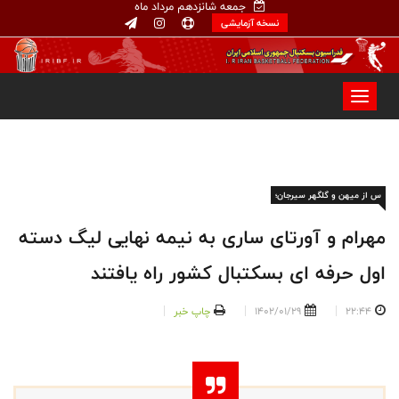
جمعه شانزدهم مرداد ماه
نسخه آزمایشی
س از میهن و گلگهر سیرجان؛
مهرام و آورتای ساری به نیمه نهایی لیگ دسته
اول حرفه ای بسکتبال کشور راه یافتند
22:44
1402/01/29
چاپ خبر