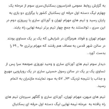
به گزارش روابط عمومی فدراسیون بسکتبال،سری سوم از مرحله یک
چهارم لیگ دسته اول حرفه ای بسکتبال کشور با برگزاری دو بازی به
پایان رسید و تیم های مهرام تهران و آورتای ساری با پیروزی دوم در
این سری ، توانستند به جمع چهار تیم برتر نیمه نهایی راه یابند.
مهرام تهران و فولاد هرمزگان در شرایطی که یک بر یک مساوی بودند
در سالن شهر قدس به مصاف هم رفتند که مهرام برتری ۹۰ _ ۶۹ را
بدست آورد..
دیدار سوم تیم های آورتای ساری و وحید نوروزی صومعه سرا پس از
تساوی یک بر یک در سالن رسول حسینی ساری در یک رویارویی مهیج
و جذاب با نتیجه نزدیک ۶۳_ ۵۷ به سود نماینده مازندران به اتمام
رسید.
تیم های میهن، مهرام تهران، آورتای ساری و گلگهر سیرجان تیم های
راه یافته به مرحله نیمه نهایی لیگ دسته اول حرفه ای بسکتبال