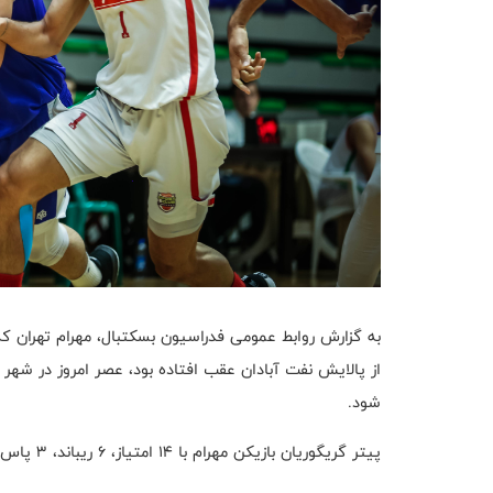
به گزارش روابط عمومی فدراسیون بسکتبال، مهرام تهران که
شود.
پیتر گریگوریان بازیکن مهرام با ۱۴ امتیاز، ۶ ریباند، ۳ پاس گل و تاثیرگذاری ۱۸ موثرترین بازیکن میدان بود.