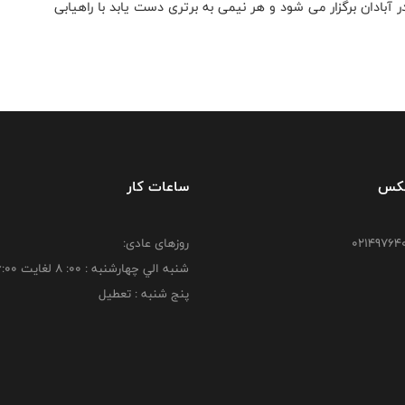
ی پنجم دو تیم چهارشنبه ۶ اردیبهشت ماه از ساعت ۱۶ در آبادان برگزار می شود و هر نیمی به برتری دست یابد با راهیابی
فکس
ساعات کار
روزهای عادی:
شنبه الي چهارشنبه : 00: 8 لغايت 16:00
پنج شنبه : تعطیل