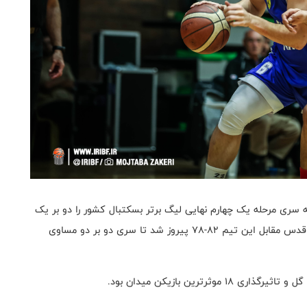
 سری مرحله یک چهارم نهایی لیگ برتر بسکتبال کشور را دو بر یک
از پالایش نفت آبادان عقب افتاده بود، عصر امروز در شهر قدس مقابل این تیم ۸۲-۷۸ پیروز شد تا سری دو بر دو مساوی