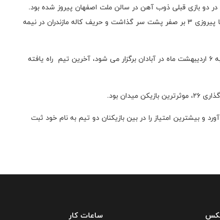
که در دو بازی قبلی ذوب آهن در سالن ملت اصفهان پیروز شده بود.
ذوب آهن با برد ۹۰_ ۷۵ در این دیدار ، سری یک چهارم را با پیروزی ۳ بر صفر پشت سر گذاشت و حریف کاله مازندران در نیمه
برنده ی بازی پالایش نفت آبادان و مهرام تهران که چهارشنبه ۶ اردیبهشت ماه در آبادان برگزار می شود، آخرین تیم راه یافته
هم در این دیدار۲۵ امتیاز بدست آورد و بیشترین امتیاز را در بین بازیکنان دو تیم به نام خود ثبت
فکس
ساعات کار