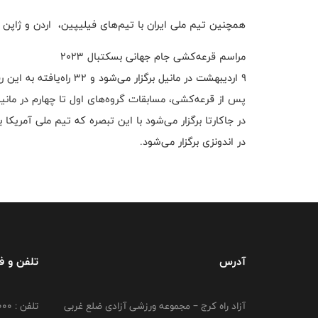
همچنین تیم ملی ایران با تیم‌های فیلیپین، ‌ اردن و ژاپن
مراسم قرعه‌کشی جام جهانی بسکتبال ۲۰۲۳
۹ اردیبهشت در مانیل برگزار می‌شود و ۳۲ راه‌یافته به این رقابت‌ها در ۸ گروه ۴ تیمی جای داده می‌شوند.
پس از قرعه‌کشی، مسابقات گروه‌های اول تا چهارم در مان
در جاکارتا برگزار می‌شود با این تبصره که تیم ملی آمریکا ب
در اندونزی برگزار می‌شود.
آدرس
تلفن و 
آزاد راه کرج – مجموعه ورزشی آزادی ضلع غربی
تلفن : 02149764000