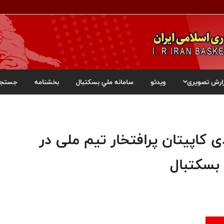
ارش تصویری
ویدئو
سامانه ملي بسکتبال
بخشنامه
جستجو
 کاپیتان پرافتخار تیم ملی در
بسکتبال