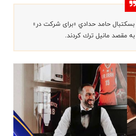
ر بسكتبال حامد حدادي «برای شرکت در»
به مقصد مانيل ترك كردند.