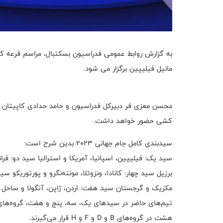
مانیل فیلیپین برگزار می شود.
محسن معزی فر دبیرکل فدراسیون و حامد حدادی کاپیتان تیم
کشی حضور خواهد داشت.
سیدبندی کامل جام جهانی ۲۰۲۳ بدین شرح است:
سید یک: فیلیپین، اسپانیا، آمریکا و استرالیا سید دو: فرا
برزیل سید چهار: کانادا، ونزوئلا، مونته‌نگرو و پورتوریکو 
مکزیک و گرجستان سید هفت: اردن، ژاپن، آنگولا و ساحل 
هشت در گروه‌های B و D و F و H قرار می‌گیرند.