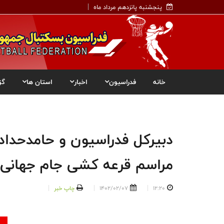
پنجشنبه پانزدهم مرداد ماه
خانه
فدراسیون
اخبار
استان ها
گز
دبیرکل فدراسیون و حامدحدادی
مراسم قرعه کشی جام جهانی 
12:20
1402/02/07
چاپ خبر