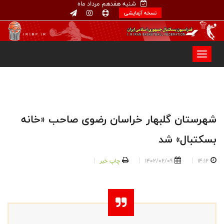
شنبه هفدهم مرداد ماه
نسخه آزمایشی
شهرستان گلبهار خراسان رضوی صاحب «خانه
بسکتبال» شد
14:12
1402/02/09
چاپ خبر