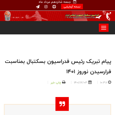
جمعه شانزدهم مرداد ماه
نسخه آزمایشی
پیام تبریک رئیس فدراسیون بسکتبال بمناسبت
فرارسیدن نوروز ۱۴۰۱
10:38
1401/12/03
چاپ خبر