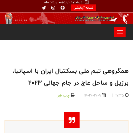
دوشنبه نوزدهم مرداد ماه
نسخه آزمایشی
همگروهی تیم ملی بسکتبال ایران با اسپانیا،
برزیل و ساحل عاج در جام جهانی ۲۰۲۳
17:35
1402/02/09
چاپ خبر