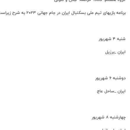
برنامه بازیهای تیم ملی بسکتبال ایران در جام جهانی ۲۰۲۳ به شرح زیراست :
شنبه ۴ شهریور
ایران _برزیل
دوشنبه ۶ شهریور
ایران _ساحل عاج
چهارشنبه ۸ شهریور