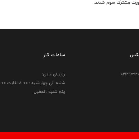
بصورت مشترک سوم شدند.
فکس
ساعات کار
روزهای عادی:
شنبه الي چهارشنبه : 00: 8 لغايت 16:00
پنج شنبه : تعطیل