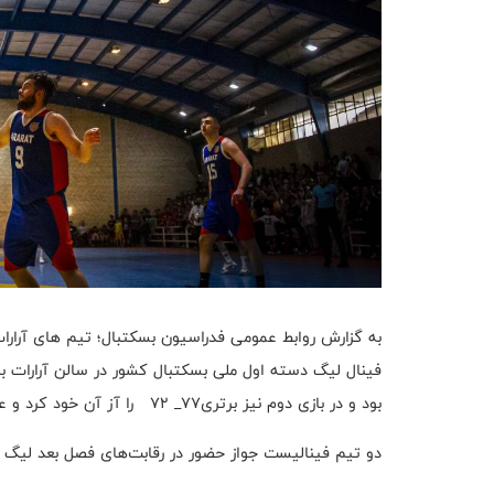
به گزارش روابط عمومی فدراسیون بسکتبال؛ تیم های آرارا
فینال لیگ دسته اول ملی بسکتبال کشور در سالن آرارات به
بود و در بازی دوم نیز برتری۷۷_ ۷۲ را آز آن خود کرد و عنوان قهرمانی این دوره از رقابت‌ها را بدست آورد.
دو تیم فینالیست جواز حضور در رقابت‌های فصل بعد لیگ د