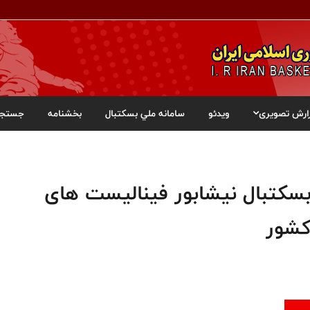
ارش تصویری
ویدئو
سامانه ملي بسکتبال
بخشنامه
جستجو
بسکتبال نیشابور فینالیست های
کشور