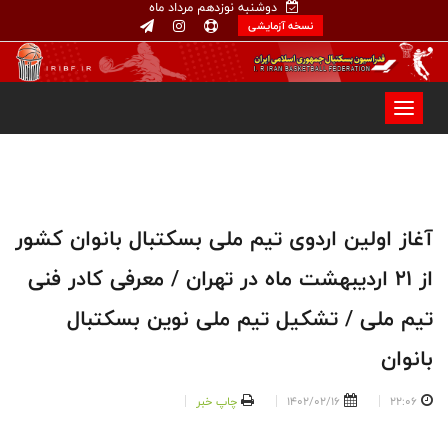
دوشنبه نوزدهم مرداد ماه
نسخه آزمایشی
آغاز اولین اردوی تیم ملی بسکتبال بانوان کشور
از ۲۱ اردیبهشت ماه در تهران / معرفی کادر فنی
تیم ملی / تشکیل تیم ملی نوین بسکتبال
بانوان
22:06
1402/02/16
چاپ خبر