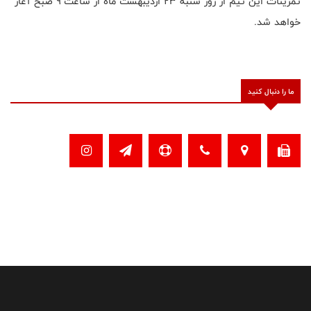
تمرینات این تیم از روز شنبه ۲۳ اردیبهشت ماه از ساعت ۹ صبح آغاز
خواهد شد.
ما را دنبال کنید