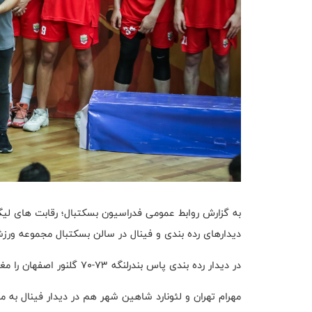
به گزارش روابط عمومی فدراسیون بسکتبال؛ رقابت های لیگ 
دیدارهای رده بندی و فینال در سالن بسکتبال مجموعه ورزش
در دیدار رده بندی پاس بندرلنگه ۷۳-۷۰ گلنور اصفهان را مغلوب کرد و در جایگاه سوم قرار گرفت .