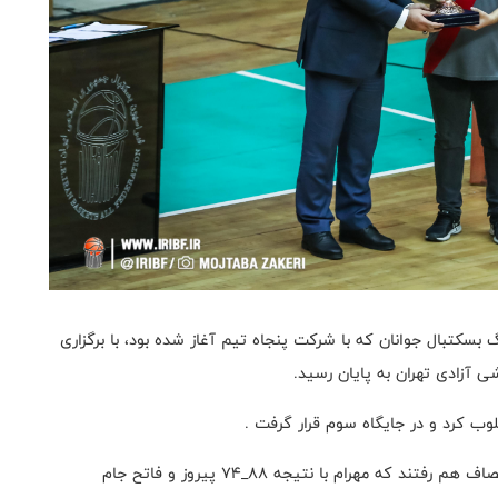
بسکتبال جوانان که با شرکت پنجاه تیم آغاز شده بود، با برگزاری
ی آزادی تهران به پایان رسید.
مهرام تهران و لئونارد شاهین شهر هم در دیدار فینال به مصاف هم رفتند که مهرام با نتیجه ۸۸_۷۴ پیروز و فاتح جام