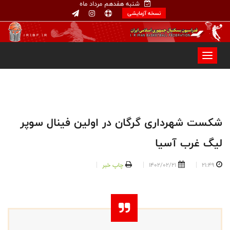
شنبه هفدهم مرداد ماه
نسخه آزمایشی
شکست شهرداری گرگان در اولین فینال سوپر
لیگ غرب آسیا
21:49
1402/02/21
چاپ خبر