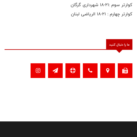
کوارتر سوم :۲۱-۱۸ شهرداری گرگان
کوارتر چهارم : ۲۱-۱۸ الریاضی لبنان
ما را دنبال کنید