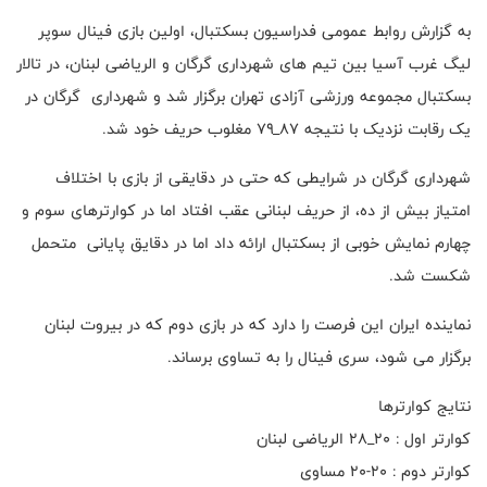
به گزارش روابط عمومی فدراسیون بسکتبال، اولین بازی فینال سوپر
لیگ غرب آسیا بین تیم های شهرداری گرگان و الریاضی لبنان، در تالار
بسکتبال مجموعه ورزشی آزادی تهران برگزار شد و شهرداری گرگان در
یک رقابت نزدیک با نتیجه ۸۷_۷۹ مغلوب حریف خود شد.
شهرداری گرگان در شرایطی که حتی در دقایقی از بازی با اختلاف
امتیاز بیش از ده، از حریف لبنانی عقب افتاد اما در کوارترهای سوم و
چهارم نمایش خوبی از بسکتبال ارائه داد اما در دقایق پایانی متحمل
شکست شد.
نماینده ایران این فرصت را دارد که در بازی دوم که در بیروت لبنان
برگزار می شود، سری فینال را به تساوی برساند.
نتایج کوارترها
کوارتر اول : ۲۰_۲۸ الریاضی لبنان
کوارتر دوم : ۲۰-۲۰ مساوی