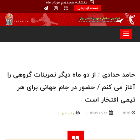
یکشنبه هجدهم مرداد ماه
نسخه آزمایشی
حامد حدادی : از دو ماه دیگر تمرینات گروهی را
آغاز می کنم / حضور در جام جهانی برای هر
تیمی افتخار است
14:14
1402/02/22
چاپ خبر