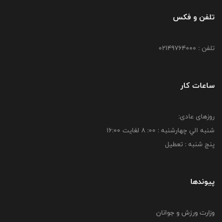
تلفن و فکس
تلفن : 02149764000
ساعات کار
روزهای عادی:
شنبه الي چهارشنبه : 00: 8 لغايت 16:00
پنج شنبه : تعطیل
پیوندها
وزارت ورزش و جوانان