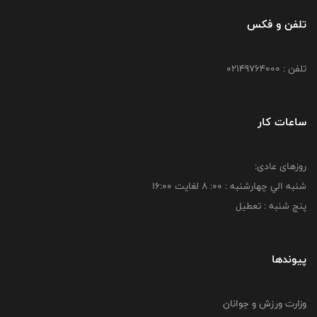
تلفن و فکس
تلفن : 02149764000
ساعات کار
روزهای عادی:
شنبه الي چهارشنبه : 00: 8 لغايت 16:00
پنج شنبه : تعطیل
پیوندها
وزارت ورزش و جوانان