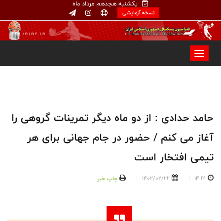
یکشنبه هجدهم مرداد ماه
نسخه آزمایشی
حامد حدادی : از دو ماه دیگر تمرینات گروهی را
آغاز می کنم / حضور در جام جهانی برای هر
تیمی افتخار است
14:14
1402/02/22
چاپ خبر