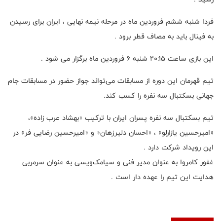
فردا شنبه ششم فروردین ماه در مرحله نیمه نهایی ، ایران برای رسیدن
به فینال باید به مصاف قطر برود .
این بازی ساعت ۲۰:۱۵ شنبه ۶ فروردین ماه برگزار می شود .
تیم قهرمان این دوره از مسابقات می‌تواند جواز حضور در مسابقات جام
جهانی بسکتبال سه نفره را کسب کند.
تیم بسکتبال سه نفره پسران ایران با ترکیب «بهشاد عرب زاده»،
«امیرحسین یازارلو» ، «احسان دلیرزهان« و «امیرحسین رضایی فر» در
این رویداد شرکت دارد .
غفور کامروا به عنوان مدیر فنی و سیامک‌ویسی به عنوان سرمربی
هدایت این تیم را عهده دار است .