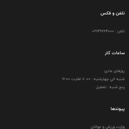
تلفن و فکس
تلفن : 02149764000
ساعات کار
روزهای عادی:
شنبه الي چهارشنبه : 00: 8 لغايت 16:00
پنج شنبه : تعطیل
پیوندها
وزارت ورزش و جوانان