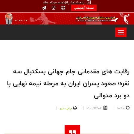
پنجشنبه پانزدهم مرداد ماه
نسخه آزمایشی
رقابت های مقدماتی جام جهانی بسکتبال سه
نفره؛ صعود پسران ایران به مرحله نیمه نهایی با
دو برد متوالی
10:40
1401/12/03
چاپ خبر