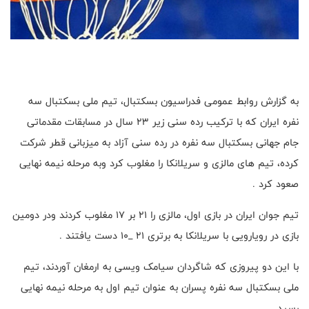
به گزارش روابط عمومی فدراسیون بسکتبال، تیم ملی بسکتبال سه
نفره ایران که با ترکیب رده سنی زیر ۲۳ سال در مسابقات مقدماتی
جام جهانی بسکتبال سه نفره در رده سنی آزاد به میزبانی قطر شرکت
کرده، تیم های مالزی و سریلانکا را مغلوب کرد ‌وبه مرحله نیمه نهایی
صعود کرد .
تیم جوان ایران در بازی اول، مالزی را ۲۱ بر ۱۷ مغلوب کردند و‌در دومین
بازی در رویارویی با سریلانکا به برتری ۲۱ _۱۰ دست یافتند .
با این دو پیروزی که شاگردان سیامک ویسی به ارمغان آوردند، تیم
ملی بسکتبال سه نفره پسران به عنوان تیم اول به مرحله نیمه نهایی
رسید .