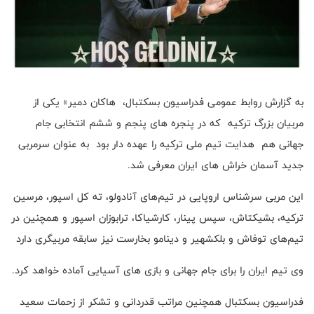
به گزارش روابط عمومی فدراسیون بسکتبال، هاکان دمیر» یکی از
مربیان بزرگ ترکیه که در پنجره های پنجم و ششم انتخابی جام
جهانی هم هدایت تیم ملی ترکیه را عهده دار بود به عنوان سرمربی
جدید آسمان خراش های ایران معرفی شد.
این مربی سرشناس اروپایی در تیم‌های آنادولو، ته کل اسپور، مرسین
ترکیه، بشیکتاش، سپس پینار، کارشیاکا، ترابوزان اسپور و همچنین در
تیم‌های توفاش و بلکشهیر و دینامو بخارست نیز سابقه مربیگری دارد
وی تیم ایران را برای جام جهانی و بازی های آسیایی آماده خواهد کرد.
فدراسیون بسکتبال همچنین مراتب قدردانی و تشکر از زحمات سعید