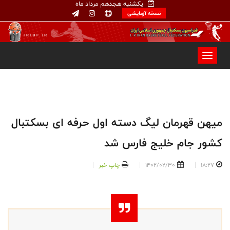
یکشنبه هجدهم مرداد ماه
نسخه آزمایشی
میهن قهرمان لیگ دسته اول حرفه ای بسکتبال
کشور جام خلیج فارس شد
18:27
1402/02/30
چاپ خبر