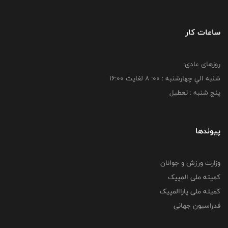
ساعات کار
روزهای عادی:
شنبه الي چهارشنبه : 00: 8 لغايت 16:00
پنج شنبه : تعطیل
پیوندها
وزارت ورزش و جوانان
کمیته ملی المپیک
کمیته ملی پاراالمپیک
فدراسیون جهانی