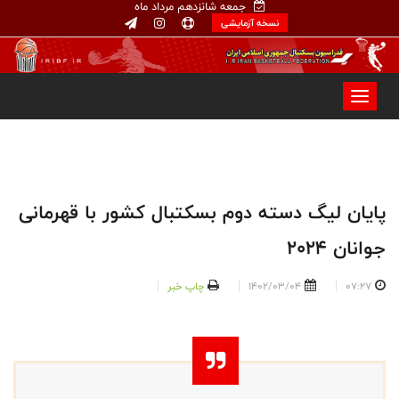
جمعه شانزدهم مرداد ماه
نسخه آزمایشی
پایان لیگ دسته دوم بسکتبال کشور با قهرمانی
جوانان ۲۰۲۴
07:27
1402/03/04
چاپ خبر