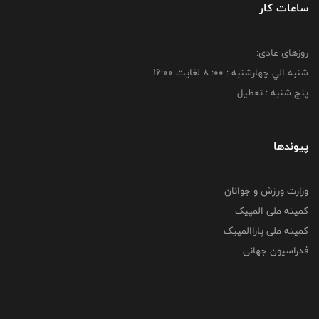
ساعات کار
روزهای عادی:
شنبه الي چهارشنبه : 00: 8 لغايت 16:00
پنج شنبه : تعطیل
پیوندها
وزارت ورزش و جوانان
کمیته ملی المپیک
کمیته ملی پاراالمپیک
فدراسیون جهانی