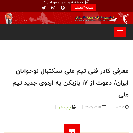
یکشنبه هجدهم مرداد ماه
نسخه آزمایشی
معرفی کادر فنی تیم ملی بسکتبال نوجوانان
ایران/ دعوت از ۱۷ بازیکن به اردوی جدید تیم
ملی
12:37
1402/03/11
چاپ خبر