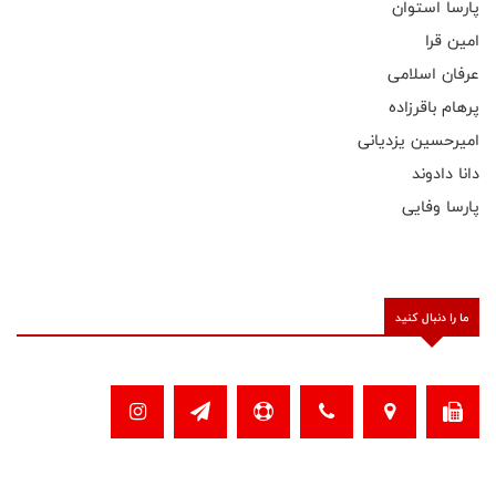
پارسا استوان
امین قرا
عرفان اسلامی
پرهام باقرزاده
امیرحسین یزدیانی
دانا دادوند
پارسا وفایی
ما را دنبال کنید