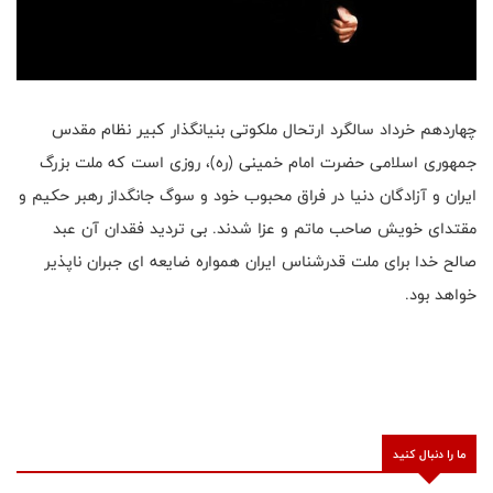
چهاردهم خرداد سالگرد ارتحال ملکوتی بنیانگذار کبیر نظام مقدس
جمهوری اسلامی حضرت امام خمینی (ره)، روزی است که ملت بزرگ
ایران و آزادگان دنیا در فراق محبوب خود و سوگ جانگداز رهبر حکیم و
مقتدای خویش صاحب ماتم و عزا شدند. بی تردید فقدان آن عبد
صالح خدا برای ملت قدرشناس ایران همواره ضایعه ای جبران ناپذیر
خواهد بود.
ما را دنبال کنید