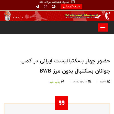
شنبه هفدهم مرداد ماه
نسخه آزمایشی
حضور چهار بسکتبالیست ایرانی در کمپ‌
جوانان بسکتبال بدون مرز BWB
21:39
1402/03/17
چاپ خبر