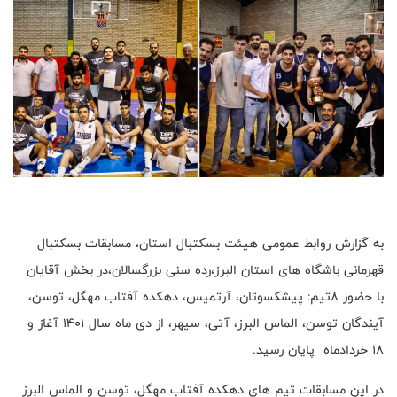
به گزارش روابط عمومی هیئت بسکتبال استان، مسابقات بسکتبال
قهرمانی باشگاه های استان البرز،رده سنی بزرگسالان،در بخش آقایان
با حضور ۸تیم: پیشکسوتان، آرتمیس، دهکده آفتاب مهگل، توسن،
آیندگان توسن، الماس البرز، آتی، سپهر، از دی ماه سال ۱۴۰۱ آغاز و
۱۸ خردادماه پایان رسید.
در این مسابقات تیم های دهکده آفتاب مهگل، توسن و الماس البرز