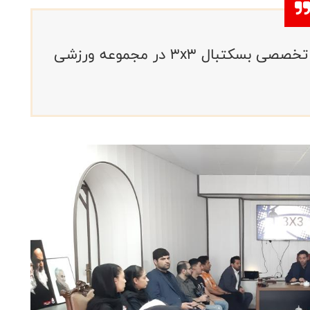
جلسه هم اندیشی نیازمندی‌های کمپ تخصصی بسکتبال 3x3 در مجموعه ورزشی