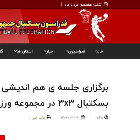
شنبه هفدهم مرداد ماه
خانه
فدراسیون
اخبار
استان ها
گز
برگزاری جلسه ی هم اندیشی
بسکتبال 3x3 در مجموعه ورزشی آزادی
10:25
1402/03/23
چاپ خبر