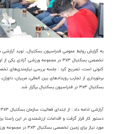
تخصصی بسکتبال 3x3 در مجموعه ورزشی آزا
برخورداری از تجارب رویدادهای بین المللی، مربیان، داورا
بسکتبال 3x3 در فدراسیون بسکتبال برگزار شد.
دستور کار قرار گرفت و اقدامات ارزشمندی در این راستا برن
مورد نیاز برای زمین ت