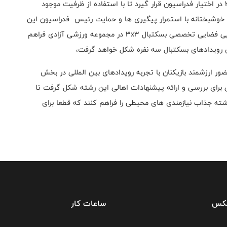
ورزشی بود که به موجبات آن زمین تخصصی بسکتبال 3x3 در اختیار فدراسیون قرار گیرد تا با استفاده از ظرفیت موجود
وشبختانه با استمرار پیگیری ها و حمایت رئیس فدراسیون این
روند در دستور کار قرار گرفته است و به زودی امکان جانمایی فضایی تخصصی بسکتبال 3x3 در مجموعه ورزشی آزادی فراهم
ش رویدادهای بسکتبال سه نفره شکل خواهد گرفت،
 ارزشمند بازیکنان با تجربه رویدادهای بین المللی در بخش
 برای بررسی و ارائه پیشنهادات اهالی این رشته شکل گرفت تا
ه جذاب نیازمندی های محیطی را فراهم کنند که قطعا برای
فکس
ساعات کار