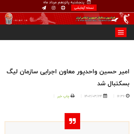
پنجشنبه پانزدهم مرداد ماه
نسخه آزمایشی
امیر حسین واحدپور معاون اجرایی سازمان لیگ
بسکتبال شد
16:36
1402/03/24
چاپ خبر