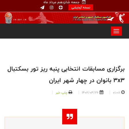
جمعه شانزدهم مرداد ماه
نسخه آزمایشی
برگزاری مسابقات انتخابی پنبه ریز تور بسکتبال
۳x۳ بانوان ‌در چهار شهر ایران
01:08
1402/03/26
چاپ خبر