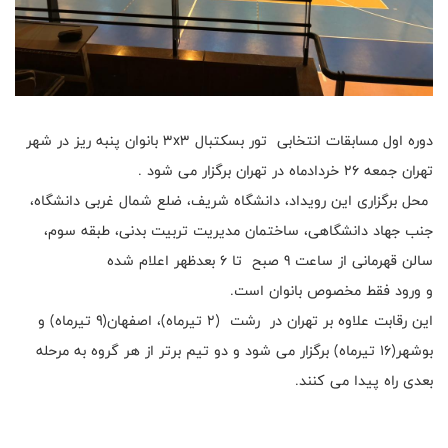
دوره اول مسابقات انتخابى تور بسكتبال ٣x٣ بانوان پنبه ريز در شهر
تهران جمعه ۲۶ خردادماه در تهران برگزار می شود .
محل برگزاری این رویداد، دانشگاه شريف، ضلع شمال غربی دانشگاه،
جنب جهاد دانشگاهی، ساختمان مدیریت تربیت بدنی، طبقه سوم،
سالن قهرمانی از ساعت ٩ صبح تا ۶ بعدظهر اعلام شده
و ورود فقط مخصوص بانوان است.
این رقابت علاوه بر تهران در رشت (۲ تیرماه)، اصفهان(۹ تیرماه) و
بوشهر(۱۶ تیرماه) برگزار می شود و دو تیم برتر از هر گروه به مرحله
بعدی راه پیدا می کنند.