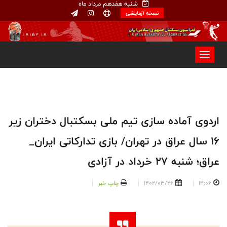
شنبه هفدهم مرداد ماه
نسخه آزمایشی
اردوی آماده سازی تیم ملی بسکتبال دختران زیر
۱۶ سال عراق در تهران/ بازی تدارکاتی ایران_
عراق؛ شنبه ۲۷ خرداد در آزادی
14:06
1402/03/26
چاپ خبر