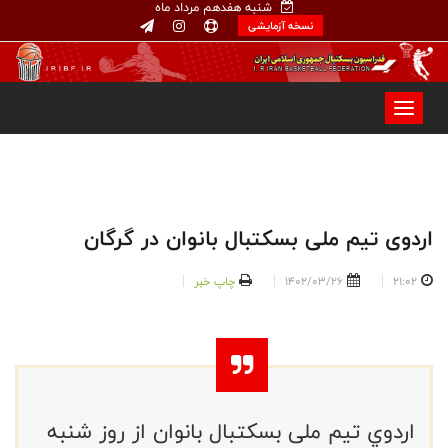
شنبه هفدهم مرداد ماه
نسخه آزمایشی
اردوی تیم ملی بسکتبال بانوان در گرگان
21:02
1402/03/26
چاپ خبر
اردوي تيم ملی بسکتبال بانوان از روز شنبه