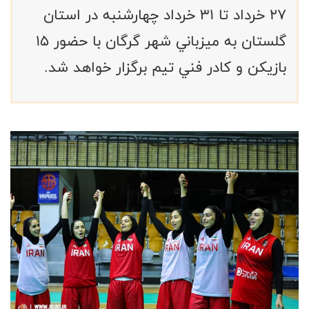
٢٧ خرداد تا ٣١ خرداد چهارشنبه در استان
گلستان به ميزباني شهر گرگان با حضور ١٥
بازيكن و كادر فني تيم برگزار خواهد شد.