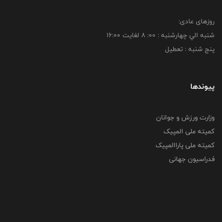
روزهای عادی:
شنبه الي چهارشنبه : 00: 8 لغايت 16:00
پنج شنبه : تعطیل
پیوندها
وزارت ورزش و جوانان
کمیته ملی المپیک
کمیته ملی پاراالمپیک
فدراسیون جهانی