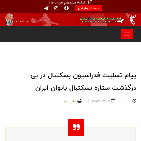
شنبه هفدهم مرداد ماه
نسخه آزمایشی
پیام تسلیت فدراسیون بسکتبال در پی
درگذشت ستاره بسکتبال بانوان ایران
11:21
1402/03/29
چاپ خبر