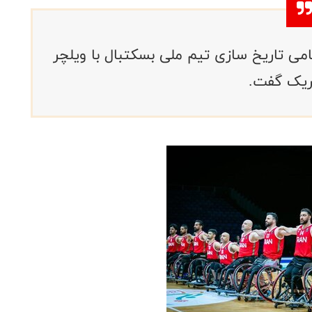
می تاریخ سازی تیم ملی بسکتبال با ویلچر
بریک گفت.